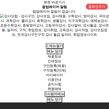
본문 바로가기
홈화면추가
팝업레이어 알림
팝업레이어 알림이 없습니다.
메뉴열기
메뉴
닫기
채용정보
인재정보
구인등록(채용)
구직등록(인재)
마이페이지
이용안내
공지사항
학원매매
사용자메뉴
메뉴
닫기