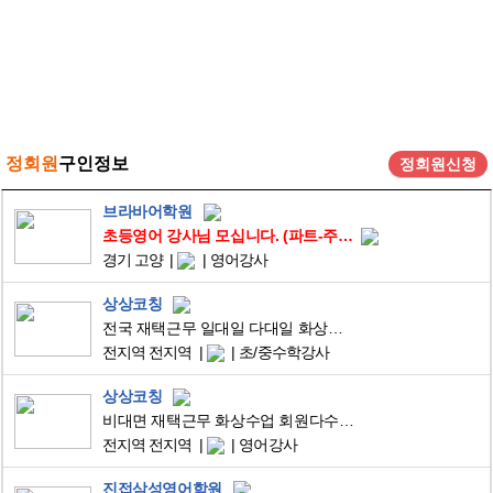
정회원
구인정보
정회원신청
브라바어학원
초등영어 강사님 모십니다. (파트-주3회/ 월수금). 추후 전임 가능
경기 고양
영어강사
상상코칭
전국 재택근무 일대일 다대일 화상수업
전지역 전지역
초/중수학강사
상상코칭
비대면 재택근무 화상수업 회원다수 자기계발지원
전지역 전지역
영어강사
진접삼성영어학원