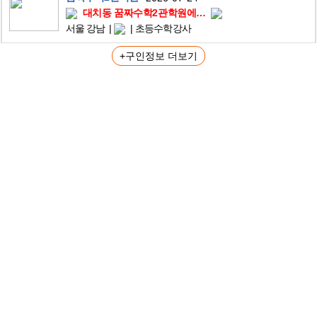
대치동 꿈짜수학2관학원에서 선생님을 모십니다.
서울 강남
초등수학강사
+구인정보 더보기