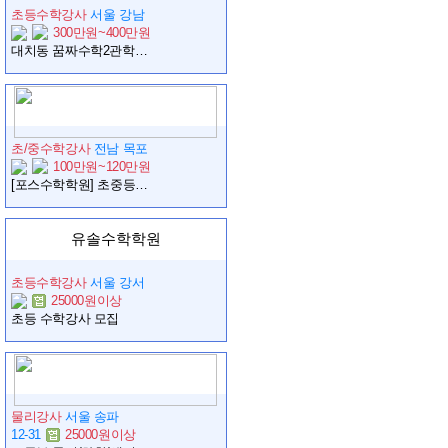
초등수학강사
서울 강남
300만원~400만원
대치동 꿈짜수학2관학원에서 선생님을 모십니다.
초/중수학강사
전남 목포
100만원~120만원
[포스수학학원] 초중등 전임/파트 구합니다.
유솔수학학원
초등수학강사
서울 강서
25000원이상
초등 수학강사 모집
물리강사
서울 송파
12-31
25000원이상