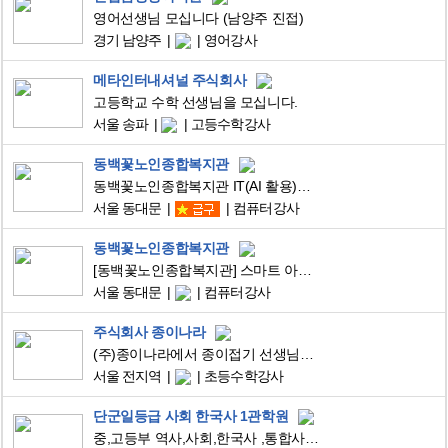
영어선생님 모십니다 (남양주 진접)
경기 남양주
영어강사
메타인터내셔널 주식회사
고등학교 수학 선생님을 모십니다.
서울 송파
고등수학강사
동백꽃노인종합복지관
동백꽃노인종합복지관 IT(AI 활용)강사 모집합니다.
서울 동대문
컴퓨터강사
동백꽃노인종합복지관
[동백꽃노인종합복지관] 스마트 아카데미 강사 모집 공고
서울 동대문
컴퓨터강사
주식회사 종이나라
(주)종이나라에서 종이접기 선생님을 모십니다.
서울 전지역
초등수학강사
단군일등급 사회 한국사 1관학원
중,고등부 역사,사회,한국사 ,통합사회 강사