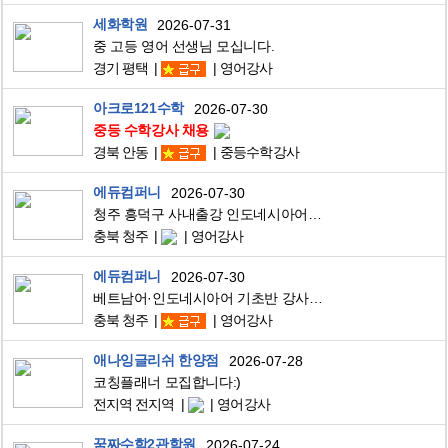
세화학원
2026-07-31
중 고등 영어 선생님 모십니다.
경기 평택
영어강사
아크로121수학
2026-07-30
중등 수학강사 채용
경북 안동
중등수학강사
에듀컴퍼니
2026-07-30
청주 흥덕구 사내출강 인도네시아어 기초반 강사
충북 청주
영어강사
에듀컴퍼니
2026-07-30
베트남어·인도네시아어 기초반 강사 모집합니다
충북 청주
영어강사
애나잉글리쉬 한양점
2026-07-28
코칭플래너 모집합니다:)
전지역 전지역
영어강사
꿈짜수학2관학원
2026-07-24