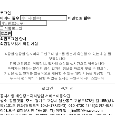
로그인
아이디
필수
비밀번호
필수
자동로그인
회원로그인 안내
회원정보찾기
회원 가입
직종별·업종별 일자리와 구인구직 정보를 한눈에 확인할 수 있는 취업 플
랫폼입니다.
전국 채용공고, 취업정보, 일자리 소식을 실시간으로 제공합니다.
구직자는 원하는 분야의 최신 일자리 정보를 빠르게 찾을 수 있으며,
기업은 필요 인재를 효율적으로 채용할 수 있는 매칭 기능을 제공합니다.
누구나 편리하게 이용할 수 있는 실시간 구인구직 서비스입니다.
로그인
PC버전
공지사항
개인정보처리방침
서비스이용약관
상호: 잡플랫폼, 주소: 경기도 고양시 일산동구 고봉로678번 길 155(성석
동) 101호 전화(평일오전 10시~17시까지): 010-4730-4343(회원가입시
장애,오류,결제문의만 가능합니다) 이메일: hjlim007@naver.com