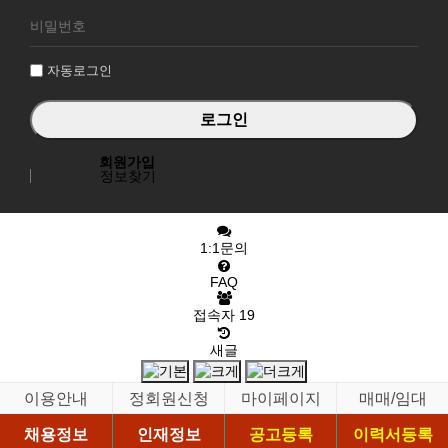
로
그
인
자동로그인
회원가입
정보찾기
1:1문의
FAQ
접속자
19
새글
이용안내
정회원신청
마이페이지
매매/임대
채용정보
인재정보
공고등록
이력서등록