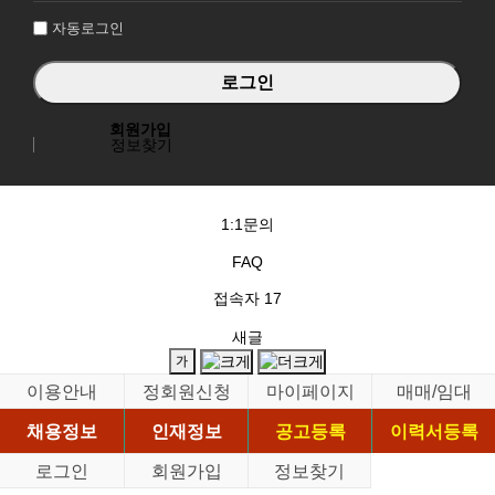
자동로그인
회원가입
정보찾기
1:1문의
FAQ
접속자
17
새글
이용안내
정회원신청
마이페이지
매매/임대
채용정보
인재정보
공고등록
이력서등록
로그인
회원가입
정보찾기